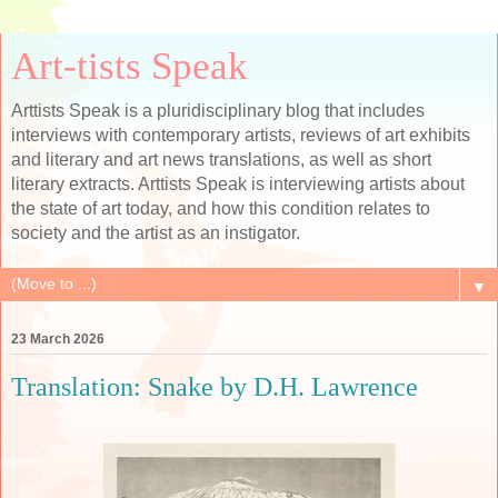
Art-tists Speak
Arttists Speak is a pluridisciplinary blog that includes
interviews with contemporary artists, reviews of art exhibits
and literary and art news translations, as well as short
literary extracts. Arttists Speak is interviewing artists about
the state of art today, and how this condition relates to
society and the artist as an instigator.
▼
23 March 2026
Translation: Snake by D.H. Lawrence