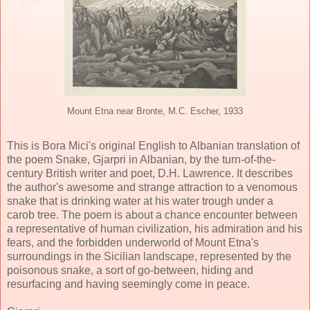
Mount Etna near Bronte, M.C. Escher, 1933
This is Bora Mici's original English to Albanian translation of
the poem Snake, Gjarpri in Albanian, by the turn-of-the-
century British writer and poet, D.H. Lawrence. It describes
the author's awesome and strange attraction to a venomous
snake that is drinking water at his water trough under a
carob tree. The poem is about a chance encounter between
a representative of human civilization, his admiration and his
fears, and the forbidden underworld of Mount Etna's
surroundings in the Sicilian landscape, represented by the
poisonous snake, a sort of go-between, hiding and
resurfacing and having seemingly come in peace.